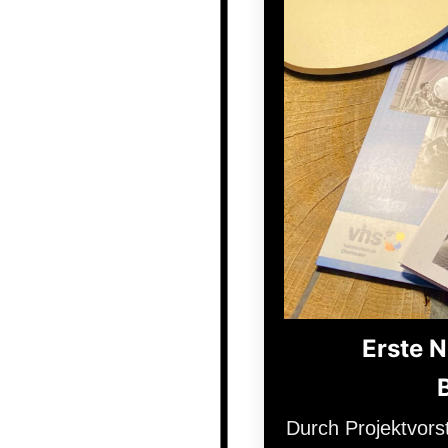
Erste 
Durch Projektvors