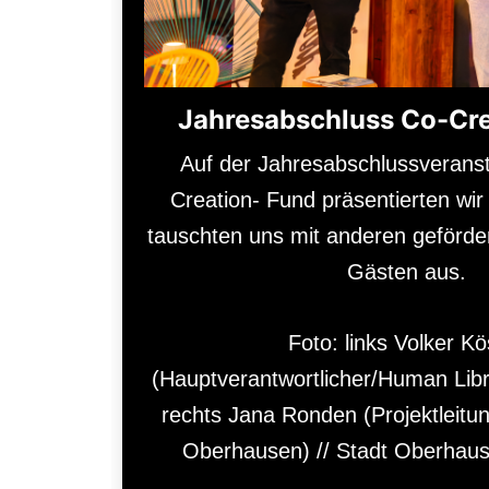
Jahresabschluss Co-Cr
Auf der Jahresabschlussveranst
Creation- Fund präsentierten wir
tauschten uns mit anderen geförder
Gästen aus.
Foto: links Volker Kö
(Hauptverantwortlicher/Human Lib
rechts Jana Ronden (Projektleitu
Oberhausen) // Stadt Oberhau