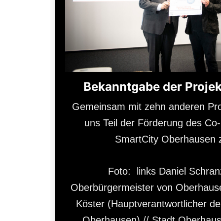
Bekanntgabe der Proje
Gemeinsam mit zehn anderen Proj
uns Teil der Förderung des Co
SmartCity Oberhausen z
Foto: links Daniel Schra
Oberbürgermeister von Oberhause
Köster (Hauptverantwortlicher d
Oberhausen) // Stadt Oberhau