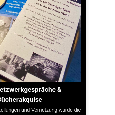
Netzwerkgespräche &
Bücherakquise
tellungen und Vernetzung wurde die