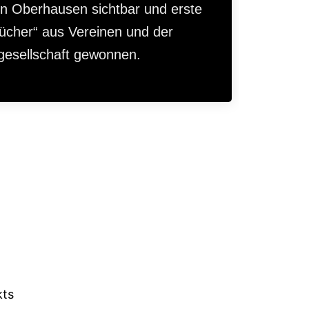
in Oberhausen sichtbar und erste
ücher“ aus Vereinen und der
gesellschaft gewonnen.
kts