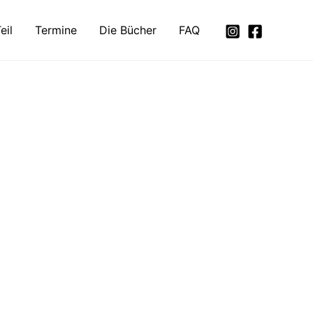
eil
Termine
Die Bücher
FAQ